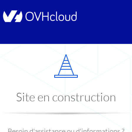
Site en construction
Besoin d'assistance ou d'informations ?